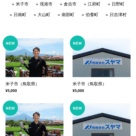
米子市
境港市
倉吉市
江府町
日野町
日南町
大山町
南部町
伯耆町
日吉津村
米子市（鳥取県）
米子市（鳥取県）
¥5,000
¥5,000