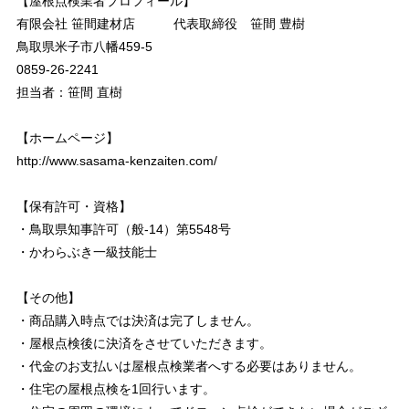
【屋根点検業者プロフィール】
有限会社 笹間建材店 代表取締役 笹間 豊樹
鳥取県米子市八幡459-5
0859-26-2241
担当者：笹間 直樹
【ホームページ】
http://www.sasama-kenzaiten.com/
【保有許可・資格】
・鳥取県知事許可（般-14）第5548号
・かわらぶき一級技能士
【その他】
・商品購入時点では決済は完了しません。
・屋根点検後に決済をさせていただきます。
・代金のお支払いは屋根点検業者へする必要はありません。
・住宅の屋根点検を1回行います。