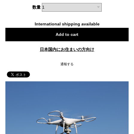
数量
International shipping available
Add to cart
日本国内にお住まいの方向け
通報する