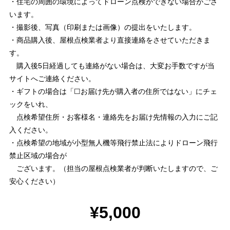
・住宅の周囲の環境によってドローン点検ができない場合がござ
います。
・撮影後、写真（印刷または画像）の提出をいたします。
・商品購入後、屋根点検業者より直接連絡をさせていただきま
す。
購入後5日経過しても連絡がない場合は、大変お手数ですが当
サイトへご連絡ください。
・ギフトの場合は「☐お届け先が購入者の住所ではない」にチェ
ックをいれ、
点検希望住所・お客様名・連絡先をお届け先情報の入力にご記
入ください。
・点検希望の地域が小型無人機等飛行禁止法によりドローン飛行
禁止区域の場合が
ございます。（担当の屋根点検業者が判断いたしますので、ご
安心ください）
¥5,000