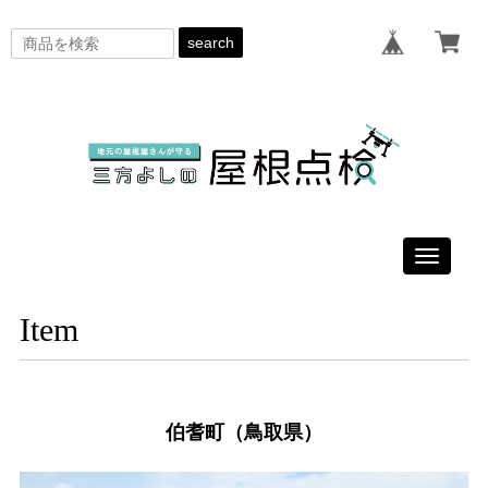
search
Toggle
navigati
Item
伯耆町（鳥取県）