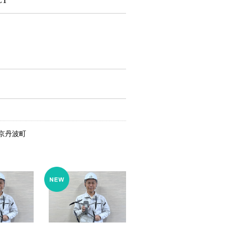
CT
京丹波町