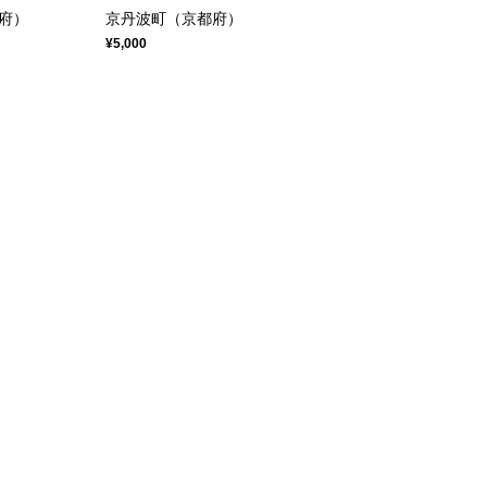
府）
京丹波町（京都府）
¥5,000