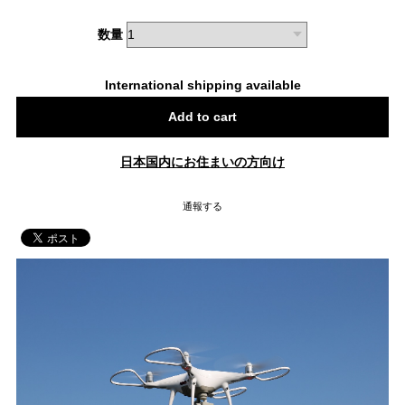
数量
International shipping available
Add to cart
日本国内にお住まいの方向け
通報する