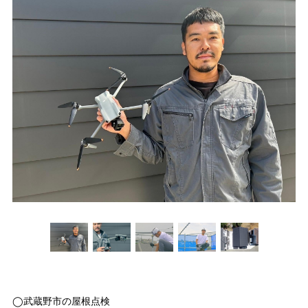
◯武蔵野市の屋根点検