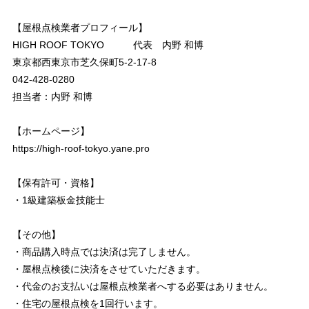
【屋根点検業者プロフィール】
HIGH ROOF TOKYO 代表 内野 和博
東京都西東京市芝久保町5-2-17-8
042-428-0280
担当者：内野 和博
【ホームページ】
https://high-roof-tokyo.yane.pro
【保有許可・資格】
・1級建築板金技能士
【その他】
・商品購入時点では決済は完了しません。
・屋根点検後に決済をさせていただきます。
・代金のお支払いは屋根点検業者へする必要はありません。
・住宅の屋根点検を1回行います。