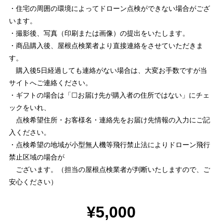
・住宅の周囲の環境によってドローン点検ができない場合がござ
います。
・撮影後、写真（印刷または画像）の提出をいたします。
・商品購入後、屋根点検業者より直接連絡をさせていただきま
す。
購入後5日経過しても連絡がない場合は、大変お手数ですが当
サイトへご連絡ください。
・ギフトの場合は「☐お届け先が購入者の住所ではない」にチェ
ックをいれ、
点検希望住所・お客様名・連絡先をお届け先情報の入力にご記
入ください。
・点検希望の地域が小型無人機等飛行禁止法によりドローン飛行
禁止区域の場合が
ございます。（担当の屋根点検業者が判断いたしますので、ご
安心ください）
¥5,000