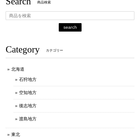
Search
商品検索
search
Category
カテゴリー
北海道
石狩地方
空知地方
後志地方
渡島地方
東北