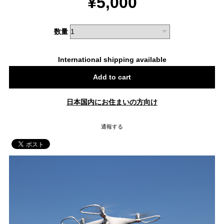
¥5,000
数量
International shipping available
Add to cart
日本国内にお住まいの方向け
通報する