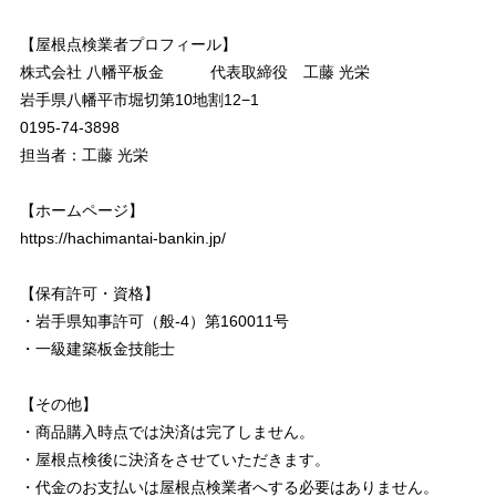
【屋根点検業者プロフィール】
株式会社 八幡平板金 代表取締役 工藤 光栄
岩手県八幡平市堀切第10地割12−1
0195-74-3898
担当者：工藤 光栄
【ホームページ】
https://hachimantai-bankin.jp/
【保有許可・資格】
・岩手県知事許可（般-4）第160011号
・一級建築板金技能士
【その他】
・商品購入時点では決済は完了しません。
・屋根点検後に決済をさせていただきます。
・代金のお支払いは屋根点検業者へする必要はありません。