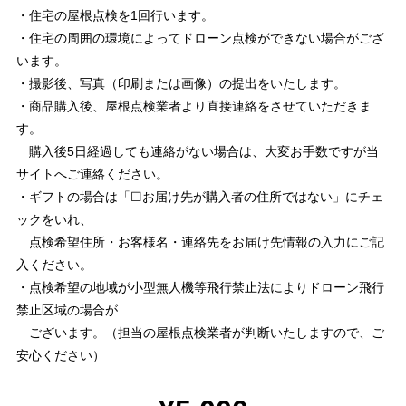
・住宅の屋根点検を1回行います。
・住宅の周囲の環境によってドローン点検ができない場合がござ
います。
・撮影後、写真（印刷または画像）の提出をいたします。
・商品購入後、屋根点検業者より直接連絡をさせていただきま
す。
購入後5日経過しても連絡がない場合は、大変お手数ですが当
サイトへご連絡ください。
・ギフトの場合は「☐お届け先が購入者の住所ではない」にチェ
ックをいれ、
点検希望住所・お客様名・連絡先をお届け先情報の入力にご記
入ください。
・点検希望の地域が小型無人機等飛行禁止法によりドローン飛行
禁止区域の場合が
ございます。（担当の屋根点検業者が判断いたしますので、ご
安心ください）