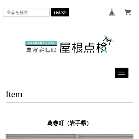
search
Toggle
navigati
Item
葛巻町（岩手県）