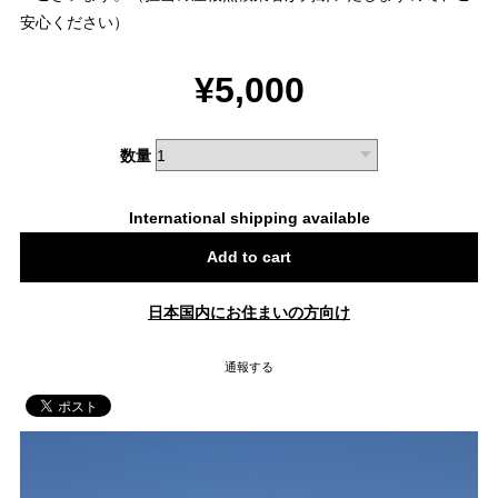
安心ください）
¥5,000
数量
International shipping available
Add to cart
日本国内にお住まいの方向け
通報する