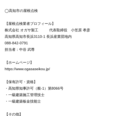
◯高知市の屋根点検
【屋根点検業者プロフィール】
株式会社 オガサ製工 代表取締役 小笠原 孝彦
高知県高知市長浜3110-1 長浜産業団地内
088-842-0791
担当者：中谷 武尊
【ホームページ】
https://www.ogasaseikou.jp/
【保有許可・資格】
・高知県知事許可（般-1）第8066号
・一級建築施工管理技士
・一級建築板金技能士
【その他】