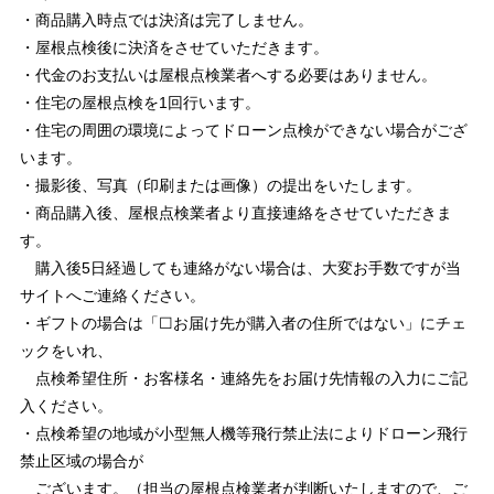
・商品購入時点では決済は完了しません。
・屋根点検後に決済をさせていただきます。
・代金のお支払いは屋根点検業者へする必要はありません。
・住宅の屋根点検を1回行います。
・住宅の周囲の環境によってドローン点検ができない場合がござ
います。
・撮影後、写真（印刷または画像）の提出をいたします。
・商品購入後、屋根点検業者より直接連絡をさせていただきま
す。
購入後5日経過しても連絡がない場合は、大変お手数ですが当
サイトへご連絡ください。
・ギフトの場合は「☐お届け先が購入者の住所ではない」にチェ
ックをいれ、
点検希望住所・お客様名・連絡先をお届け先情報の入力にご記
入ください。
・点検希望の地域が小型無人機等飛行禁止法によりドローン飛行
禁止区域の場合が
ございます。（担当の屋根点検業者が判断いたしますので、ご