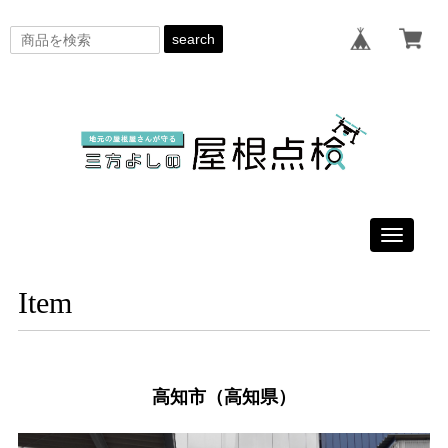
search
Toggle
navigati
Item
高知市（高知県）