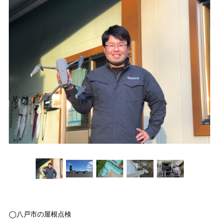
◯八戸市の屋根点検