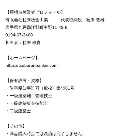
【屋根点検業者プロフィール】
有限会社粒来板金工業 代表取締役 粒来 敦雄
岩手県九戸郡洋野町中野11-49-8
0194-67-3400
担当者：粒来 雄貴
【ホームページ】
https://tsuburai-bankin.com
【保有許可・資格】
・岩手県知事許可（般-2）第4961号
・一級建築施工管理技士
・一級建築板金技能士
・二級建築士
【その他】
・商品購入時点では決済は完了しません。