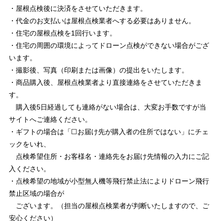
・屋根点検後に決済をさせていただきます。
・代金のお支払いは屋根点検業者へする必要はありません。
・住宅の屋根点検を1回行います。
・住宅の周囲の環境によってドローン点検ができない場合がござ
います。
・撮影後、写真（印刷または画像）の提出をいたします。
・商品購入後、屋根点検業者より直接連絡をさせていただきま
す。
購入後5日経過しても連絡がない場合は、大変お手数ですが当
サイトへご連絡ください。
・ギフトの場合は「☐お届け先が購入者の住所ではない」にチェ
ックをいれ、
点検希望住所・お客様名・連絡先をお届け先情報の入力にご記
入ください。
・点検希望の地域が小型無人機等飛行禁止法によりドローン飛行
禁止区域の場合が
ございます。（担当の屋根点検業者が判断いたしますので、ご
安心ください）