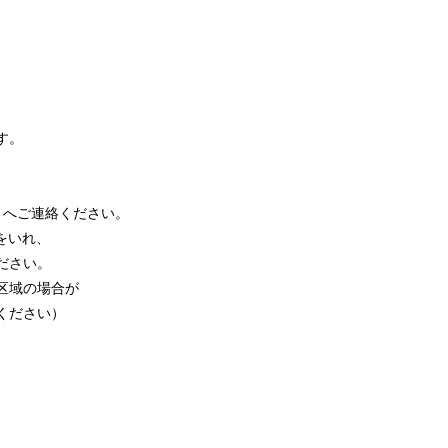
す。
トへご連絡ください。
をいれ、
ださい。
区域の場合が
ください）