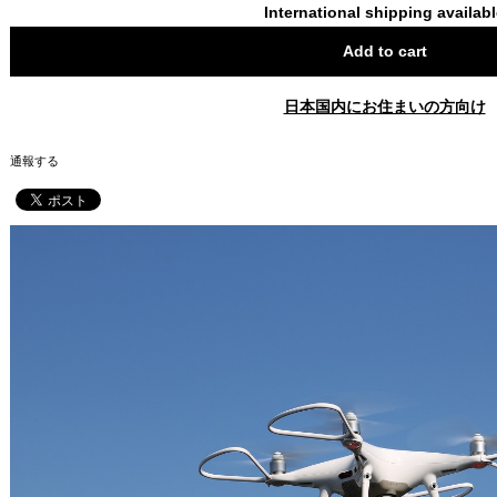
International shipping availab
Add to cart
日本国内にお住まいの方向け
通報する