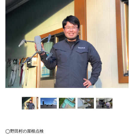
◯野田村の屋根点検