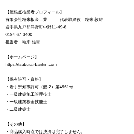
【屋根点検業者プロフィール】
有限会社粒来板金工業 代表取締役 粒来 敦雄
岩手県九戸郡洋野町中野11-49-8
0194-67-3400
担当者：粒来 雄貴
【ホームページ】
https://tsuburai-bankin.com
【保有許可・資格】
・岩手県知事許可（般-2）第4961号
・一級建築施工管理技士
・一級建築板金技能士
・二級建築士
【その他】
・商品購入時点では決済は完了しません。