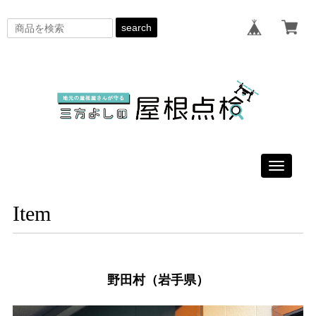
search
Toggle
navigati
Item
野田村（岩手県）