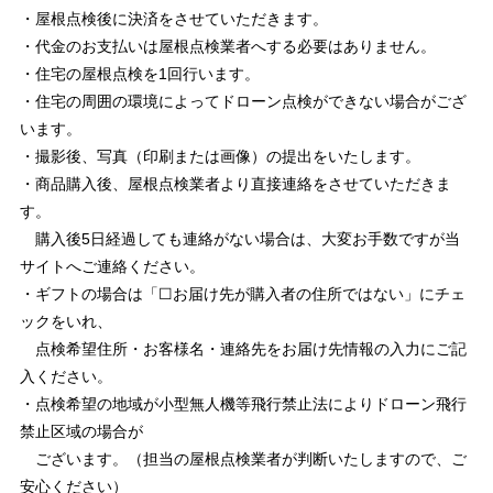
・屋根点検後に決済をさせていただきます。
・代金のお支払いは屋根点検業者へする必要はありません。
・住宅の屋根点検を1回行います。
・住宅の周囲の環境によってドローン点検ができない場合がござ
います。
・撮影後、写真（印刷または画像）の提出をいたします。
・商品購入後、屋根点検業者より直接連絡をさせていただきま
す。
購入後5日経過しても連絡がない場合は、大変お手数ですが当
サイトへご連絡ください。
・ギフトの場合は「☐お届け先が購入者の住所ではない」にチェ
ックをいれ、
点検希望住所・お客様名・連絡先をお届け先情報の入力にご記
入ください。
・点検希望の地域が小型無人機等飛行禁止法によりドローン飛行
禁止区域の場合が
ございます。（担当の屋根点検業者が判断いたしますので、ご
安心ください）