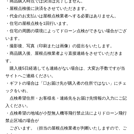
・商品購入時点では決済は完了しません。
・屋根点検後に決済をさせていただきます。
・代金のお支払いは屋根点検業者へする必要はありません。
・住宅の屋根点検を1回行います。
・住宅の周囲の環境によってドローン点検ができない場合がござ
います。
・撮影後、写真（印刷または画像）の提出をいたします。
・商品購入後、屋根点検業者より直接連絡をさせていただきま
す。
購入後5日経過しても連絡がない場合は、大変お手数ですが当
サイトへご連絡ください。
・ギフトの場合は「☐お届け先が購入者の住所ではない」にチェ
ックをいれ、
点検希望住所・お客様名・連絡先をお届け先情報の入力にご記
入ください。
・点検希望の地域が小型無人機等飛行禁止法によりドローン飛行
禁止区域の場合が
ございます。（担当の屋根点検業者が判断いたしますので、ご