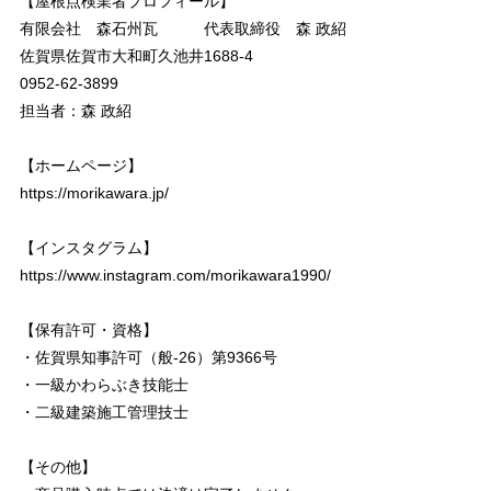
【屋根点検業者プロフィール】
有限会社 森石州瓦 代表取締役 森 政紹
佐賀県佐賀市大和町久池井1688-4
0952-62-3899
担当者：森 政紹
【ホームページ】
https://morikawara.jp/
【インスタグラム】
https://www.instagram.com/morikawara1990/
【保有許可・資格】
・佐賀県知事許可（般-26）第9366号
・一級かわらぶき技能士
・二級建築施工管理技士
【その他】