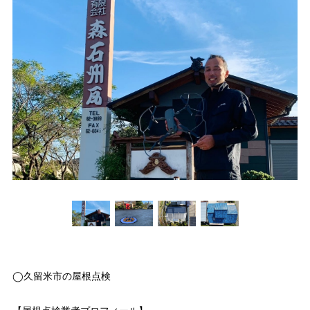
◯久留米市の屋根点検