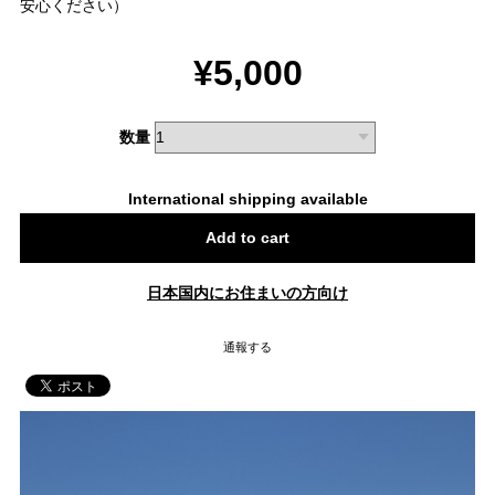
安心ください）
¥5,000
数量
International shipping available
Add to cart
日本国内にお住まいの方向け
通報する