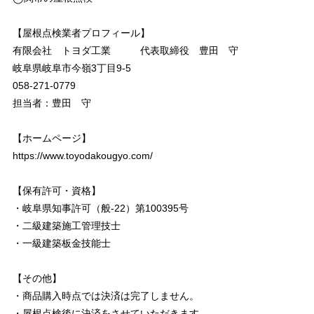
【屋根点検業者プロフィール】
有限会社 トヨダ工業 代表取締役 豊田 守
岐阜県岐阜市今嶺3丁目9-5
058-271-0779
担当者：豊田 守
【ホームページ】
https://www.toyodakougyo.com/
【保有許可・資格】
・岐阜県知事許可（般-22）第100395号
・二級建築施工管理技士
・一級建築板金技能士
【その他】
・商品購入時点では決済は完了しません。
・屋根点検後に決済をさせていただきます。