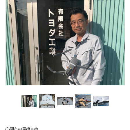
◯関市の屋根点検