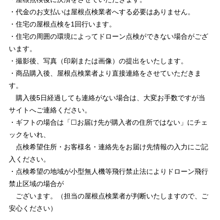
・代金のお支払いは屋根点検業者へする必要はありません。
・住宅の屋根点検を1回行います。
・住宅の周囲の環境によってドローン点検ができない場合がござ
います。
・撮影後、写真（印刷または画像）の提出をいたします。
・商品購入後、屋根点検業者より直接連絡をさせていただきま
す。
購入後5日経過しても連絡がない場合は、大変お手数ですが当
サイトへご連絡ください。
・ギフトの場合は「☐お届け先が購入者の住所ではない」にチェ
ックをいれ、
点検希望住所・お客様名・連絡先をお届け先情報の入力にご記
入ください。
・点検希望の地域が小型無人機等飛行禁止法によりドローン飛行
禁止区域の場合が
ございます。（担当の屋根点検業者が判断いたしますので、ご
安心ください）