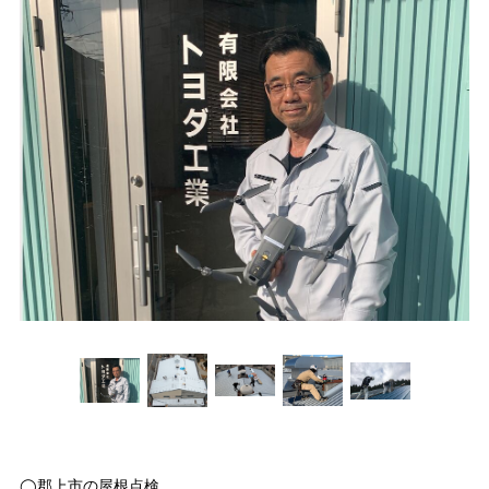
◯郡上市の屋根点検