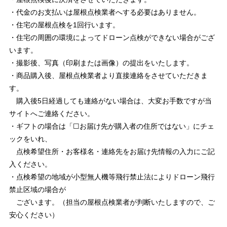
・代金のお支払いは屋根点検業者へする必要はありません。
・住宅の屋根点検を1回行います。
・住宅の周囲の環境によってドローン点検ができない場合がござ
います。
・撮影後、写真（印刷または画像）の提出をいたします。
・商品購入後、屋根点検業者より直接連絡をさせていただきま
す。
購入後5日経過しても連絡がない場合は、大変お手数ですが当
サイトへご連絡ください。
・ギフトの場合は「☐お届け先が購入者の住所ではない」にチェ
ックをいれ、
点検希望住所・お客様名・連絡先をお届け先情報の入力にご記
入ください。
・点検希望の地域が小型無人機等飛行禁止法によりドローン飛行
禁止区域の場合が
ございます。（担当の屋根点検業者が判断いたしますので、ご
安心ください）