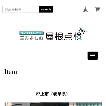
search
Toggle
navigati
Item
郡上市（岐阜県）