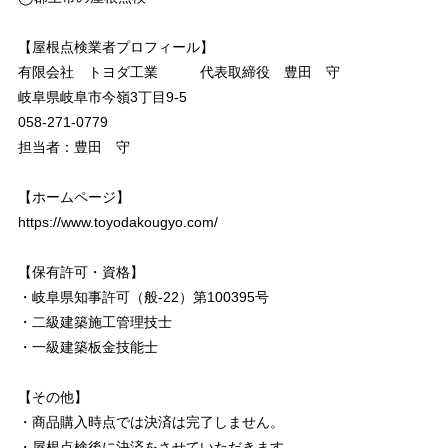
【屋根点検業者プロフィール】
有限会社 トヨダ工業 代表取締役 豊田 守
岐阜県岐阜市今嶺3丁目9-5
058-271-0779
担当者：豊田 守
【ホームページ】
https://www.toyodakougyo.com/
【保有許可・資格】
・岐阜県知事許可（般-22）第100395号
・二級建築施工管理技士
・一級建築板金技能士
【その他】
・商品購入時点では決済は完了しません。
・屋根点検後に決済をさせていただきます。