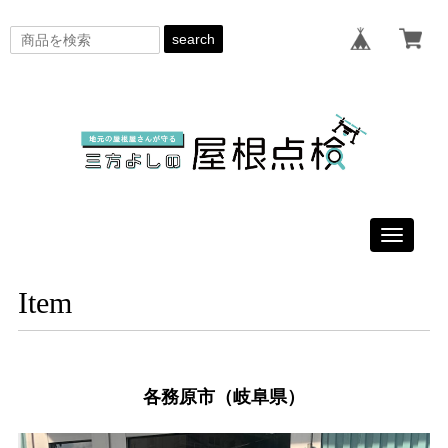
search
Toggle
navigati
Item
各務原市（岐阜県）