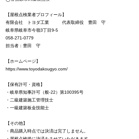
【屋根点検業者プロフィール】
有限会社 トヨダ工業 代表取締役 豊田 守
岐阜県岐阜市今嶺3丁目9-5
058-271-0779
担当者：豊田 守
【ホームページ】
https://www.toyodakougyo.com/
【保有許可・資格】
・岐阜県知事許可（般-22）第100395号
・二級建築施工管理技士
・一級建築板金技能士
【その他】
・商品購入時点では決済は完了しません。
・屋根点検後に決済をさせていただきます。