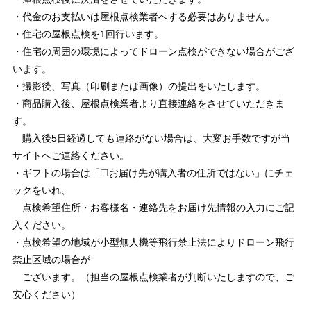
・代金のお支払いは屋根点検業者へする必要はありません。
・住宅の屋根点検を1回行います。
・住宅の周囲の環境によってドローン点検ができない場合がござ
います。
・撮影後、写真（印刷または画像）の提出をいたします。
・商品購入後、屋根点検業者より直接連絡をさせていただきま
す。
購入後5日経過しても連絡がない場合は、大変お手数ですが当
サイトへご連絡ください。
・ギフトの場合は「☐お届け先が購入者の住所ではない」にチェ
ックをいれ、
点検希望住所・お客様名・連絡先をお届け先情報の入力にご記
入ください。
・点検希望の地域が小型無人機等飛行禁止法によりドローン飛行
禁止区域の場合が
ございます。（担当の屋根点検業者が判断いたしますので、ご
安心ください）