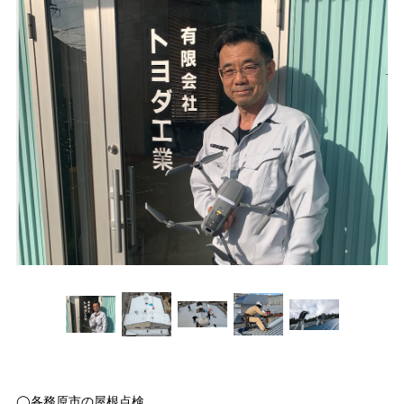
◯各務原市の屋根点検