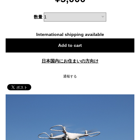
数量
International shipping available
Add to cart
日本国内にお住まいの方向け
通報する