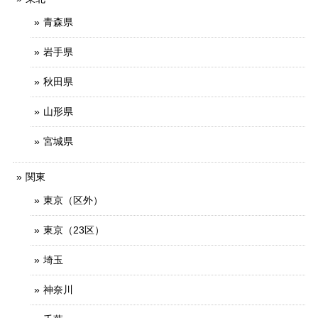
青森県
岩手県
秋田県
山形県
宮城県
関東
東京（区外）
東京（23区）
埼玉
神奈川