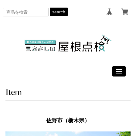
search
Toggle
navigati
Item
佐野市（栃木県）