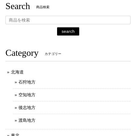
Search
商品検索
search
Category
カテゴリー
北海道
石狩地方
空知地方
後志地方
渡島地方
東北