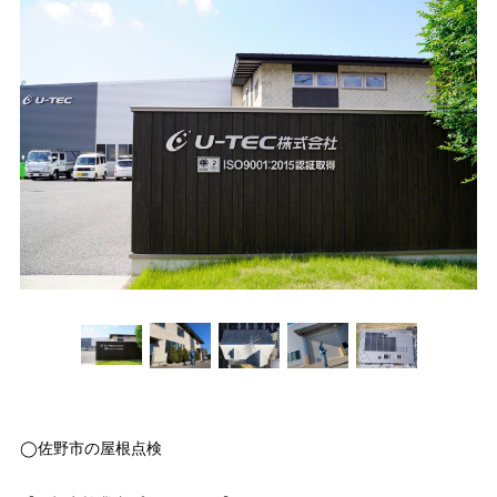
◯佐野市の屋根点検