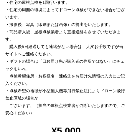
・住宅の屋根点検を1回行います。
・住宅の周囲の環境によってドローン点検ができない場合がござ
います。
・撮影後、写真（印刷または画像）の提出をいたします。
・商品購入後、屋根点検業者より直接連絡をさせていただきま
す。
購入後5日経過しても連絡がない場合は、大変お手数ですが当
サイトへご連絡ください。
・ギフトの場合は「☐お届け先が購入者の住所ではない」にチェ
ックをいれ、
点検希望住所・お客様名・連絡先をお届け先情報の入力にご記
入ください。
・点検希望の地域が小型無人機等飛行禁止法によりドローン飛行
禁止区域の場合が
ございます。（担当の屋根点検業者が判断いたしますので、ご
安心ください）
¥5,000