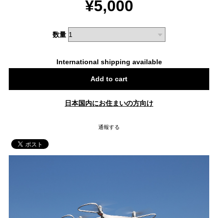
¥5,000
数量
International shipping available
Add to cart
日本国内にお住まいの方向け
通報する