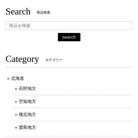
Search
商品検索
search
Category
カテゴリー
北海道
石狩地方
空知地方
後志地方
渡島地方