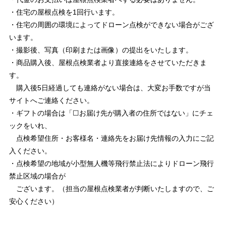
・住宅の屋根点検を1回行います。
・住宅の周囲の環境によってドローン点検ができない場合がござ
います。
・撮影後、写真（印刷または画像）の提出をいたします。
・商品購入後、屋根点検業者より直接連絡をさせていただきま
す。
購入後5日経過しても連絡がない場合は、大変お手数ですが当
サイトへご連絡ください。
・ギフトの場合は「☐お届け先が購入者の住所ではない」にチェ
ックをいれ、
点検希望住所・お客様名・連絡先をお届け先情報の入力にご記
入ください。
・点検希望の地域が小型無人機等飛行禁止法によりドローン飛行
禁止区域の場合が
ございます。（担当の屋根点検業者が判断いたしますので、ご
安心ください）