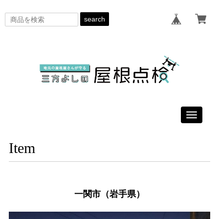
search
Toggle
navigati
Item
一関市（岩手県）