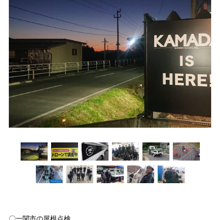
〇一関市の屋根点検