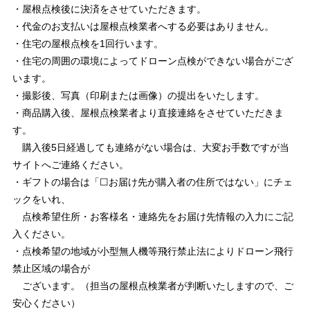
・屋根点検後に決済をさせていただきます。
・代金のお支払いは屋根点検業者へする必要はありません。
・住宅の屋根点検を1回行います。
・住宅の周囲の環境によってドローン点検ができない場合がござ
います。
・撮影後、写真（印刷または画像）の提出をいたします。
・商品購入後、屋根点検業者より直接連絡をさせていただきま
す。
購入後5日経過しても連絡がない場合は、大変お手数ですが当
サイトへご連絡ください。
・ギフトの場合は「☐お届け先が購入者の住所ではない」にチェ
ックをいれ、
点検希望住所・お客様名・連絡先をお届け先情報の入力にご記
入ください。
・点検希望の地域が小型無人機等飛行禁止法によりドローン飛行
禁止区域の場合が
ございます。（担当の屋根点検業者が判断いたしますので、ご
安心ください）