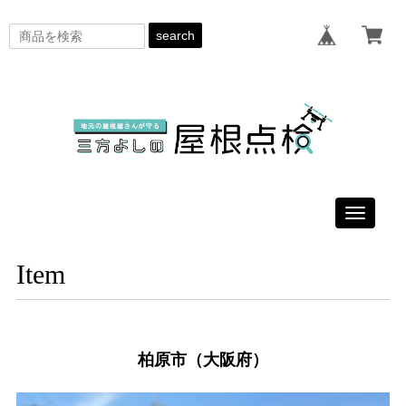
search
Toggle
navigati
Item
柏原市（大阪府）