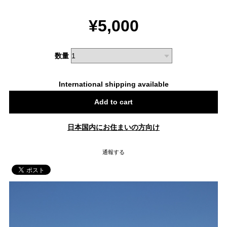
¥5,000
数量
International shipping available
Add to cart
日本国内にお住まいの方向け
通報する