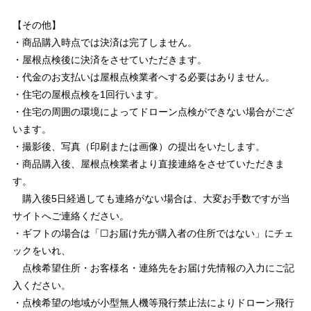
【その他】
・商品購入時点では決済は完了しません。
・屋根点検後に決済をさせていただきます。
・代金のお支払いは屋根点検業者へする必要はありません。
・住宅の屋根点検を1回行います。
・住宅の周囲の環境によってドローン点検ができない場合がござ
います。
・撮影後、写真（印刷または画像）の提出をいたします。
・商品購入後、屋根点検業者より直接連絡をさせていただきま
す。
購入後5日経過しても連絡がない場合は、大変お手数ですが当
サイトへご連絡ください。
・ギフトの場合は「☐お届け先が購入者の住所ではない」にチェ
ックをいれ、
点検希望住所・お客様名・連絡先をお届け先情報の入力にご記
入ください。
・点検希望の地域が小型無人機等飛行禁止法によりドローン飛行