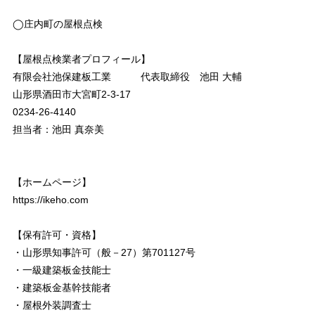
◯庄内町の屋根点検
【屋根点検業者プロフィール】
有限会社池保建板工業 代表取締役 池田 大輔
山形県酒田市大宮町2-3-17
0234-26-4140
担当者：池田 真奈美
【ホームページ】
https://ikeho.com
【保有許可・資格】
・山形県知事許可（般－27）第701127号
・一級建築板金技能士
・建築板金基幹技能者
・屋根外装調査士