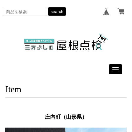
search
Toggle
navigati
Item
庄内町（山形県）