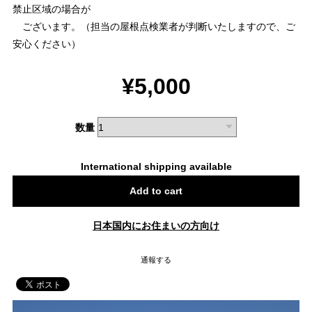
禁止区域の場合が
ございます。（担当の屋根点検業者が判断いたしますので、ご
安心ください）
¥5,000
数量
International shipping available
Add to cart
日本国内にお住まいの方向け
通報する