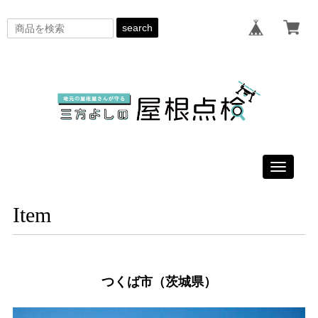
search
Toggle
navigati
Item
つくば市（茨城県）