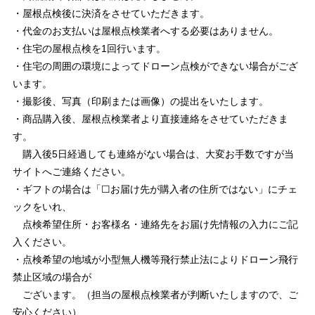
・屋根点検後に決済をさせていただきます。
・代金のお支払いは屋根点検業者へする必要はありません。
・住宅の屋根点検を1回行います。
・住宅の周囲の環境によってドローン点検ができない場合がござ
います。
・撮影後、写真（印刷または画像）の提出をいたします。
・商品購入後、屋根点検業者より直接連絡をさせていただきま
す。
購入後5日経過しても連絡がない場合は、大変お手数ですが当
サイトへご連絡ください。
・ギフトの場合は「☐お届け先が購入者の住所ではない」にチェ
ックをいれ、
点検希望住所・お客様名・連絡先をお届け先情報の入力にご記
入ください。
・点検希望の地域が小型無人機等飛行禁止法によりドローン飛行
禁止区域の場合が
ございます。（担当の屋根点検業者が判断いたしますので、ご
安心ください）