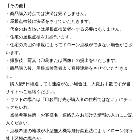
【その他】
・商品購入時点では決済は完了しません。
・屋根点検後に決済をさせていただきます。
・代金のお支払いは屋根点検業者へする必要はありません。
・住宅の屋根点検を1回行います。
・住宅の周囲の環境によってドローン点検ができない場合がござ
います。
・撮影後、写真（印刷または画像）の提出をいたします。
・商品購入後、屋根点検業者より直接連絡をさせていただきま
す。
購入後5日経過しても連絡がない場合は、大変お手数ですが当
サイトへご連絡ください。
・ギフトの場合は「☐お届け先が購入者の住所ではない」にチェ
ックをいれ、
点検希望住所・お客様名・連絡先をお届け先情報の入力にご記
入ください。
・点検希望の地域が小型無人機等飛行禁止法によりドローン飛行
禁止区域の場合が