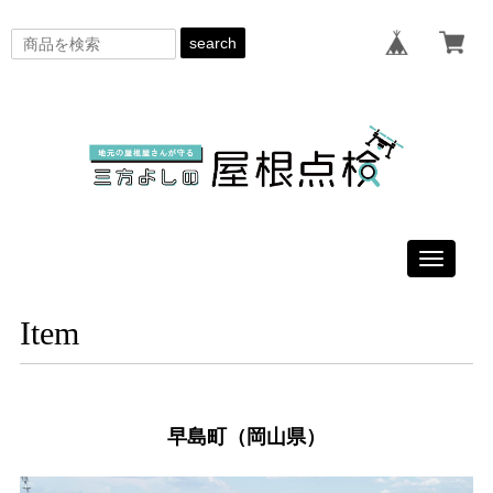
search
Toggle
navigati
Item
早島町（岡山県）