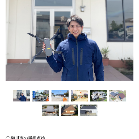
◯柳川市の屋根点検