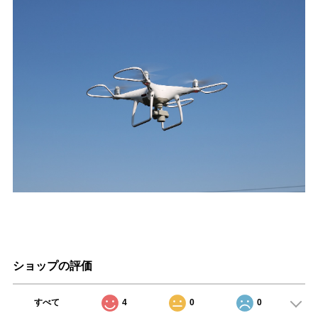
ショップの評価
すべて
4
0
0