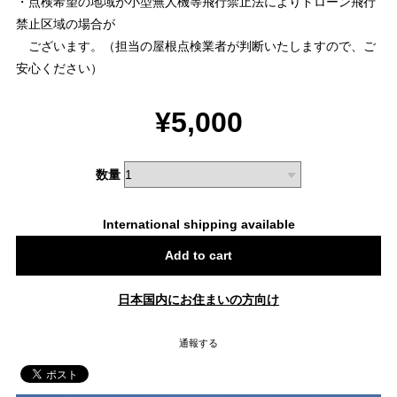
・点検希望の地域が小型無人機等飛行禁止法によりドローン飛行
禁止区域の場合が
ございます。（担当の屋根点検業者が判断いたしますので、ご
安心ください）
¥5,000
数量
International shipping available
Add to cart
日本国内にお住まいの方向け
通報する