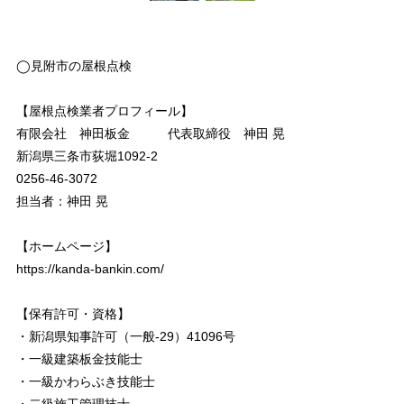
◯見附市の屋根点検
【屋根点検業者プロフィール】
有限会社 神田板金 代表取締役 神田 晃
新潟県三条市荻堀1092-2
0256-46-3072
担当者：神田 晃
【ホームページ】
https://kanda-bankin.com/
【保有許可・資格】
・新潟県知事許可（一般-29）41096号
・一級建築板金技能士
・一級かわらぶき技能士