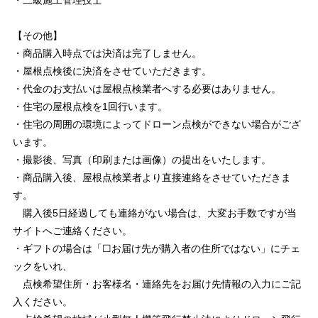
・二級施工管理技士
【その他】
・商品購入時点では決済は完了しません。
・屋根点検後に決済をさせていただきます。
・代金のお支払いは屋根点検業者へする必要はありません。
・住宅の屋根点検を1回行います。
・住宅の周囲の環境によってドローン点検ができない場合がござ
います。
・撮影後、写真（印刷または画像）の提出をいたします。
・商品購入後、屋根点検業者より直接連絡をさせていただきま
す。
購入後5日経過しても連絡がない場合は、大変お手数ですが当
サイトへご連絡ください。
・ギフトの場合は「☐お届け先が購入者の住所ではない」にチェ
ックをいれ、
点検希望住所・お客様名・連絡先をお届け先情報の入力にご記
入ください。