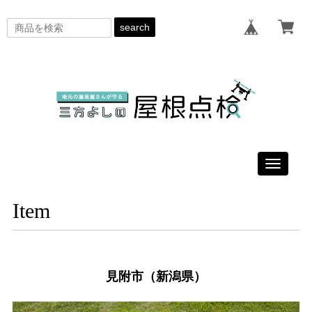
search
Toggle
navigati
Item
見附市（新潟県）