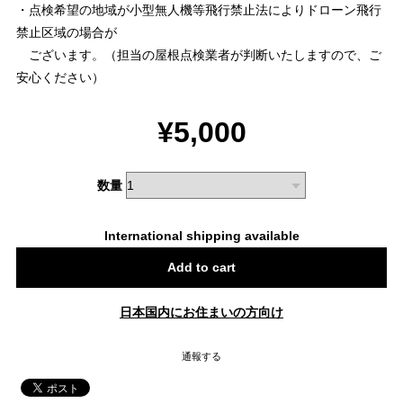
・点検希望の地域が小型無人機等飛行禁止法によりドローン飛行
禁止区域の場合が
ございます。（担当の屋根点検業者が判断いたしますので、ご
安心ください）
¥5,000
数量
International shipping available
Add to cart
日本国内にお住まいの方向け
通報する