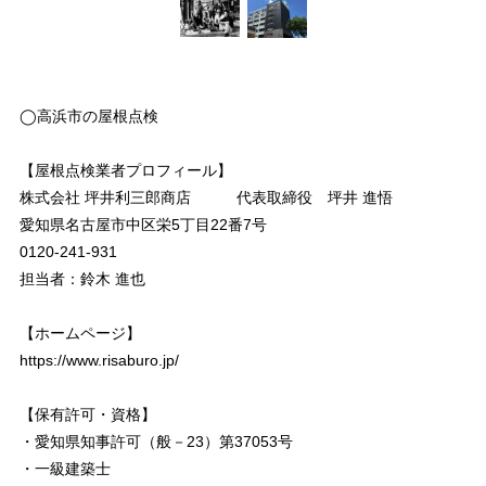
◯高浜市の屋根点検
【屋根点検業者プロフィール】
株式会社 坪井利三郎商店 代表取締役 坪井 進悟
愛知県名古屋市中区栄5丁目22番7号
0120-241-931
担当者：鈴木 進也
【ホームページ】
https://www.risaburo.jp/
【保有許可・資格】
・愛知県知事許可（般－23）第37053号
・一級建築士