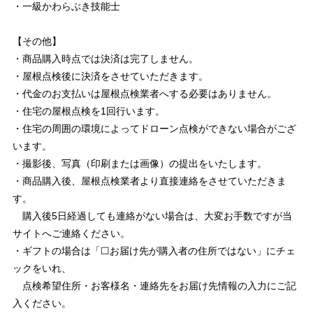
・一級かわらぶき技能士
【その他】
・商品購入時点では決済は完了しません。
・屋根点検後に決済をさせていただきます。
・代金のお支払いは屋根点検業者へする必要はありません。
・住宅の屋根点検を1回行います。
・住宅の周囲の環境によってドローン点検ができない場合がござ
います。
・撮影後、写真（印刷または画像）の提出をいたします。
・商品購入後、屋根点検業者より直接連絡をさせていただきま
す。
購入後5日経過しても連絡がない場合は、大変お手数ですが当
サイトへご連絡ください。
・ギフトの場合は「☐お届け先が購入者の住所ではない」にチェ
ックをいれ、
点検希望住所・お客様名・連絡先をお届け先情報の入力にご記
入ください。