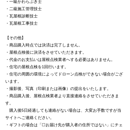
・一級かわらぶき士
・二級施工管理技士
・瓦屋根診断技士
・瓦屋根工事技士
【その他】
・商品購入時点では決済は完了しません。
・屋根点検後に決済をさせていただきます。
・代金のお支払いは屋根点検業者へする必要はありません。
・住宅の屋根点検を1回行います。
・住宅の周囲の環境によってドローン点検ができない場合がござ
います。
・撮影後、写真（印刷または画像）の提出をいたします。
・商品購入後、屋根点検業者より直接連絡をさせていただきま
す。
購入後5日経過しても連絡がない場合は、大変お手数ですが当
サイトへご連絡ください。
・ギフトの場合は「☐お届け先が購入者の住所ではない」にチェ