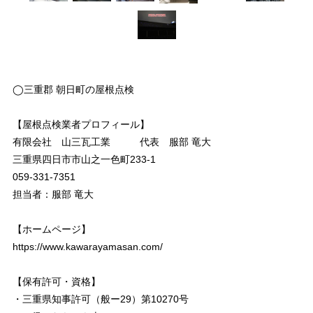
◯三重郡 朝日町の屋根点検
【屋根点検業者プロフィール】
有限会社 山三瓦工業 代表 服部 竜大
三重県四日市市山之一色町233-1
059-331-7351
担当者：服部 竜大
【ホームページ】
https://www.kawarayamasan.com/
【保有許可・資格】
・三重県知事許可（般ー29）第10270号