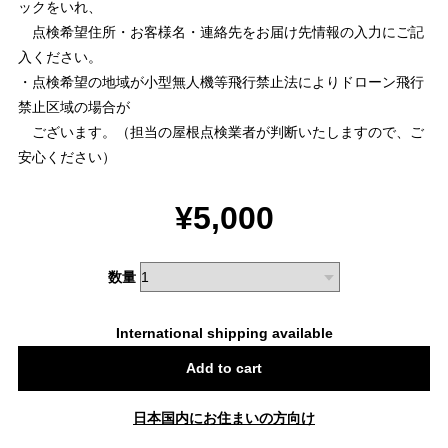
ックをいれ、
点検希望住所・お客様名・連絡先をお届け先情報の入力にご記
入ください。
・点検希望の地域が小型無人機等飛行禁止法によりドローン飛行
禁止区域の場合が
ございます。（担当の屋根点検業者が判断いたしますので、ご
安心ください）
¥5,000
数量
International shipping available
Add to cart
日本国内にお住まいの方向け