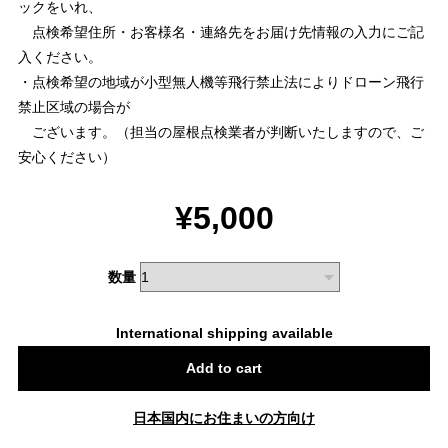
ックをいれ、
点検希望住所・お客様名・連絡先をお届け先情報の入力にご記
入ください。
・点検希望の地域が小型無人機等飛行禁止法によりドローン飛行
禁止区域の場合が
ございます。（担当の屋根点検業者が判断いたしますので、ご
安心ください）
¥5,000
数量
International shipping available
Add to cart
日本国内にお住まいの方向け