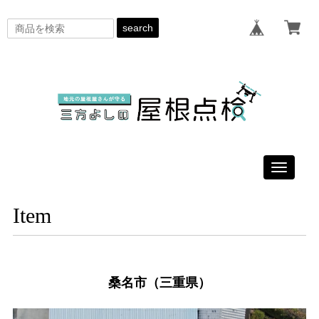
search
Toggle
navigati
Item
桑名市（三重県）