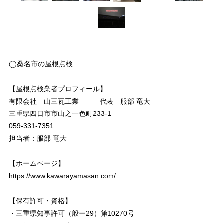
◯桑名市の屋根点検
【屋根点検業者プロフィール】
有限会社 山三瓦工業 代表 服部 竜大
三重県四日市市山之一色町233-1
059-331-7351
担当者：服部 竜大
【ホームページ】
https://www.kawarayamasan.com/
【保有許可・資格】
・三重県知事許可（般ー29）第10270号