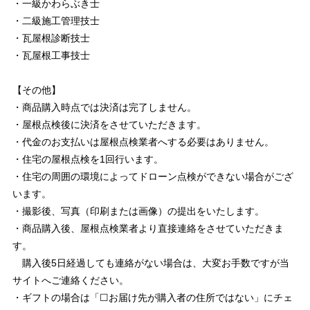
・一級かわらぶき士
・二級施工管理技士
・瓦屋根診断技士
・瓦屋根工事技士
【その他】
・商品購入時点では決済は完了しません。
・屋根点検後に決済をさせていただきます。
・代金のお支払いは屋根点検業者へする必要はありません。
・住宅の屋根点検を1回行います。
・住宅の周囲の環境によってドローン点検ができない場合がござ
います。
・撮影後、写真（印刷または画像）の提出をいたします。
・商品購入後、屋根点検業者より直接連絡をさせていただきま
す。
購入後5日経過しても連絡がない場合は、大変お手数ですが当
サイトへご連絡ください。
・ギフトの場合は「☐お届け先が購入者の住所ではない」にチェ