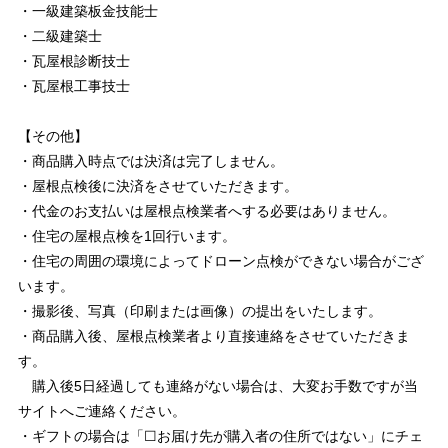
・一級建築板金技能士
・二級建築士
・瓦屋根診断技士
・瓦屋根工事技士
【その他】
・商品購入時点では決済は完了しません。
・屋根点検後に決済をさせていただきます。
・代金のお支払いは屋根点検業者へする必要はありません。
・住宅の屋根点検を1回行います。
・住宅の周囲の環境によってドローン点検ができない場合がござ
います。
・撮影後、写真（印刷または画像）の提出をいたします。
・商品購入後、屋根点検業者より直接連絡をさせていただきま
す。
購入後5日経過しても連絡がない場合は、大変お手数ですが当
サイトへご連絡ください。
・ギフトの場合は「☐お届け先が購入者の住所ではない」にチェ