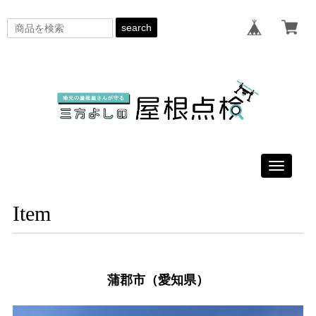
search
Toggle
navigati
Item
蒲郡市（愛知県）