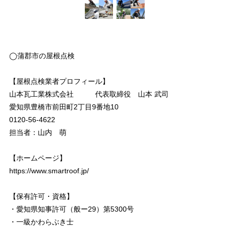
◯蒲郡市の屋根点検
【屋根点検業者プロフィール】
山本瓦工業株式会社 代表取締役 山本 武司
愛知県豊橋市前田町2丁目9番地10
0120-56-4622
担当者：山内 萌
【ホームページ】
https://www.smartroof.jp/
【保有許可・資格】
・愛知県知事許可（般ー29）第5300号
・一級かわらぶき士