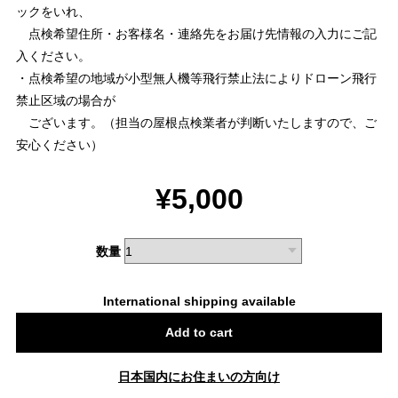
ックをいれ、
点検希望住所・お客様名・連絡先をお届け先情報の入力にご記
入ください。
・点検希望の地域が小型無人機等飛行禁止法によりドローン飛行
禁止区域の場合が
ございます。（担当の屋根点検業者が判断いたしますので、ご
安心ください）
¥5,000
数量
International shipping available
Add to cart
日本国内にお住まいの方向け