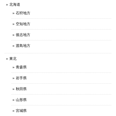
北海道
石狩地方
空知地方
後志地方
渡島地方
東北
青森県
岩手県
秋田県
山形県
宮城県