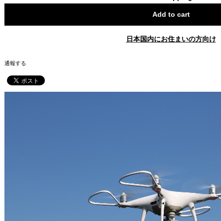
Add to cart
日本国内にお住まいの方向け
通報する