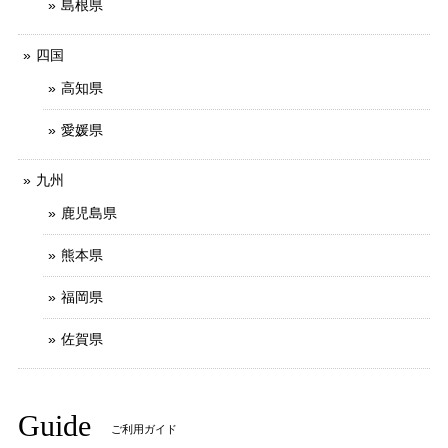
島根県
四国
高知県
愛媛県
九州
鹿児島県
熊本県
福岡県
佐賀県
Guide
ご利用ガイド