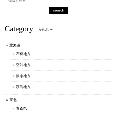
search
Category
カテゴリー
北海道
石狩地方
空知地方
後志地方
渡島地方
東北
青森県